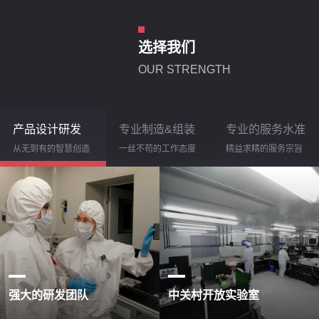
选择我们
OUR STRENGTH
大恒光电
及时联络一流品质按期交货
产品设计研发
专业制造&组装
专业的服务水准
从无到有的智慧创造
一丝不苟的工作态度
精益求精的服务宗旨
强大的研发团队
中关村开放实验室