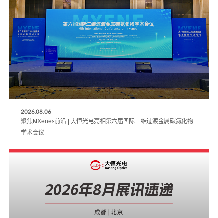
2026.08.06
聚焦MXenes前沿 | 大恒光电亮相第六届国际二维过渡金属碳氮化物
学术会议